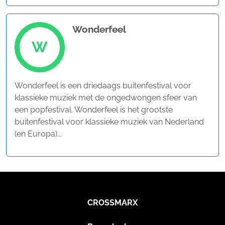
Wonderfeel
W
Wonderfeel is een driedaags buitenfestival voor
klassieke muziek met de ongedwongen sfeer van
een popfestival. Wonderfeel is het grootste
buitenfestival voor klassieke muziek van Nederland
(en Europa)...
CROSSMARX