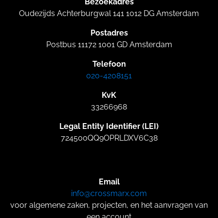
Bezoekadres
Oudezijds Achterburgwal 141 1012 DG Amsterdam
Postadres
Postbus 11172 1001 GD Amsterdam
Telefoon
020-4208151
KvK
33266968
Legal Entity Identifier (LEI)
724500QQ9OPRLDXV6C38
Email
info@crossmarx.com
voor algemene zaken, projecten, en het aanvragen van
een account