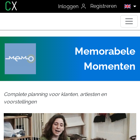
C
X
Registreren
Inloggen
Memorabele
Momenten
Complete planning voor klanten, artiesten en
voorstellingen