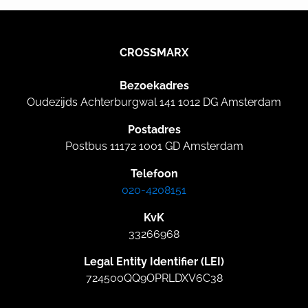
CROSSMARX
Bezoekadres
Oudezijds Achterburgwal 141 1012 DG Amsterdam
Postadres
Postbus 11172 1001 GD Amsterdam
Telefoon
020-4208151
KvK
33266968
Legal Entity Identifier (LEI)
724500QQ9OPRLDXV6C38