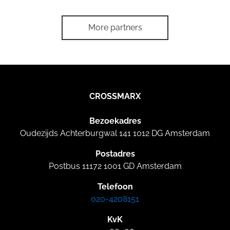
More partners
CROSSMARX
Bezoekadres
Oudezijds Achterburgwal 141 1012 DG Amsterdam
Postadres
Postbus 11172 1001 GD Amsterdam
Telefoon
020-4208151
KvK