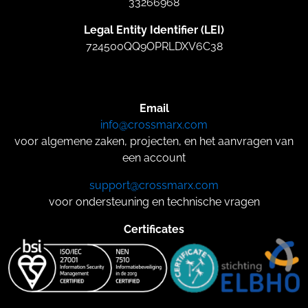
33266968
Legal Entity Identifier (LEI)
724500QQ9OPRLDXV6C38
Email
info@crossmarx.com
voor algemene zaken, projecten, en het aanvragen van
een account
support@crossmarx.com
voor ondersteuning en technische vragen
Certificates