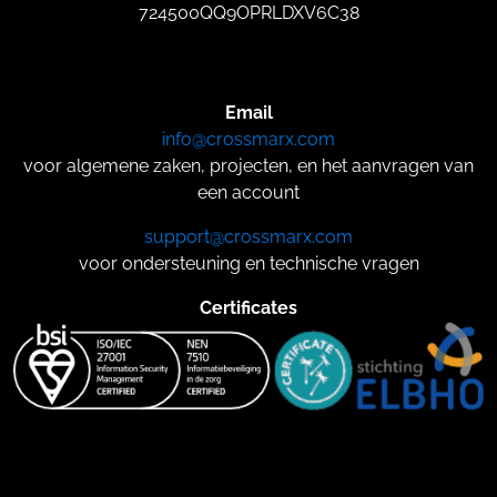
724500QQ9OPRLDXV6C38
Email
info@crossmarx.com
voor algemene zaken, projecten, en het aanvragen van
een account
support@crossmarx.com
voor ondersteuning en technische vragen
Certificates