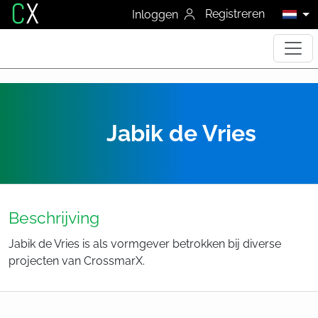
C
X
Registreren
Inloggen
Jabik de Vries
Beschrijving
Jabik de Vries is als vormgever betrokken bij diverse
projecten van CrossmarX.