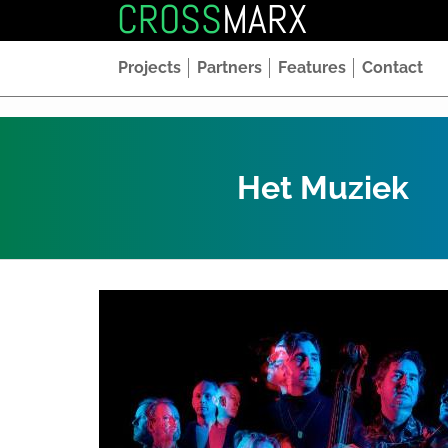
CROSS
MARX
Projects
Partners
Features
Contact
Het Muziek