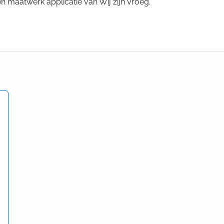
n maatwerk applicatie van Wij zijn Vroeg.