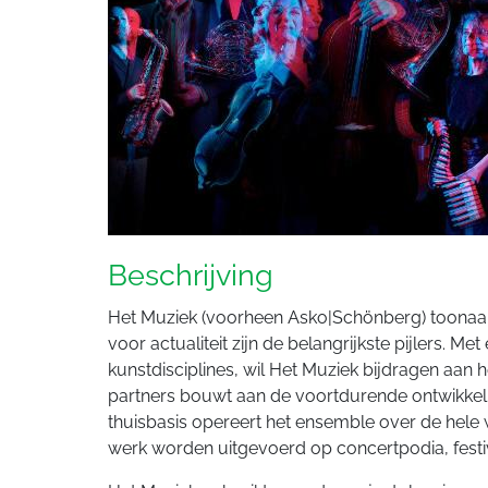
Beschrijving
Het Muziek (voorheen Asko|Schönberg) toonaa
voor actualiteit zijn de belangrijkste pijlers. M
kunstdisciplines, wil Het Muziek bijdragen aan 
partners bouwt aan de voortdurende ontwikkel
thuisbasis opereert het ensemble over de hele
werk worden uitgevoerd op concertpodia, festival