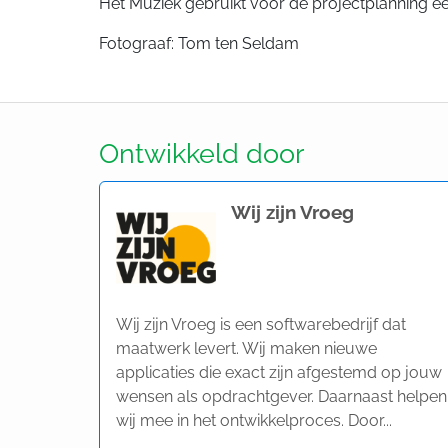
Het Muziek gebruikt voor de projectplanning ee
Fotograaf: Tom ten Seldam
Ontwikkeld door
Wij zijn Vroeg
Wij zijn Vroeg is een softwarebedrijf dat
maatwerk levert. Wij maken nieuwe
applicaties die exact zijn afgestemd op jouw
wensen als opdrachtgever. Daarnaast helpen
wij mee in het ontwikkelproces. Door...