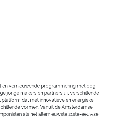
ent en vernieuwende programmering met oog
jdige jonge makers en partners uit verschillende
k platform dat met innovatieve en energieke
rschillende vormen. Vanuit de Amsterdamse
mponisten als het allernieuwste 21ste-eeuwse