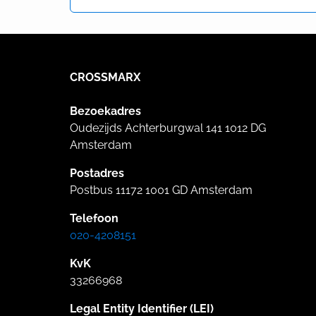
CROSSMARX
Bezoekadres
Oudezijds Achterburgwal 141 1012 DG
Amsterdam
Postadres
Postbus 11172 1001 GD Amsterdam
Telefoon
020-4208151
KvK
33266968
Legal Entity Identifier (LEI)