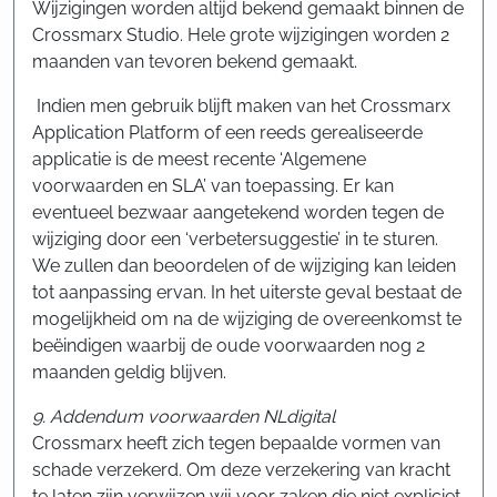
Wijzigingen worden altijd bekend gemaakt binnen de
Crossmarx Studio. Hele grote wijzigingen worden 2
maanden van tevoren bekend gemaakt.
Indien men gebruik blijft maken van het Crossmarx
Application Platform of een reeds gerealiseerde
applicatie is de meest recente ‘Algemene
voorwaarden en SLA’ van toepassing. Er kan
eventueel bezwaar aangetekend worden tegen de
wijziging door een ‘verbetersuggestie’ in te sturen.
We zullen dan beoordelen of de wijziging kan leiden
tot aanpassing ervan. In het uiterste geval bestaat de
mogelijkheid om na de wijziging de overeenkomst te
beëindigen waarbij de oude voorwaarden nog 2
maanden geldig blijven.
9. Addendum voorwaarden NLdigital
Crossmarx heeft zich tegen bepaalde vormen van
schade verzekerd. Om deze verzekering van kracht
te laten zijn verwijzen wij voor zaken die niet expliciet