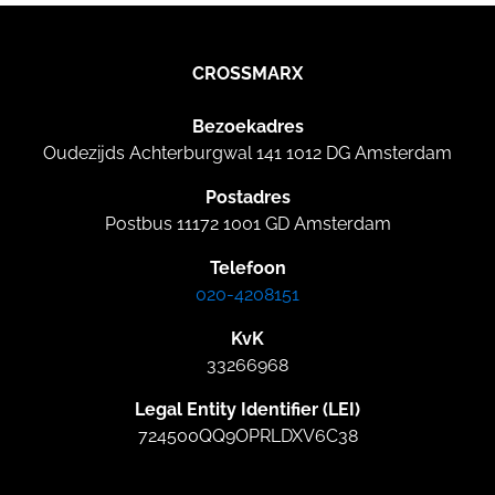
CROSSMARX
Bezoekadres
Oudezijds Achterburgwal 141 1012 DG Amsterdam
Postadres
Postbus 11172 1001 GD Amsterdam
Telefoon
020-4208151
KvK
33266968
Legal Entity Identifier (LEI)
724500QQ9OPRLDXV6C38