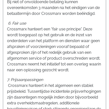
Bij niet of onvoldoende betaling kunnen
overeenkomsten 3 maanden na het eindigen van de
betaaltermijn door Crossmarx worden beëindigd.
6. Fair use
Crossmarx hanteert een “fair use principe”. Deze
wordt toegepast op het gebruik en de inzet van
onderdelen van het platform en diensten waar geen
afspraken of voorzieningen vooraf bepaald of
afgesproken zijn of het redelijk gebruik van een
afgenomen service of product overschreden wordt.
Crossmarx neemt het initiatief tot een overleg waarin
naar een oplossing gezocht wordt.
7. Prijsaanpassingen
Crossmarx hanteert in het algemeen een stabiel
prijsbeleid. Tussentijdse incidentele prijsverhogingen
zijn daarentegen mogelijk indien door bijvoorbeeld
extra overheidsmaatregelen, additionele
beveiligingseisen of sterk stijgende energieprijzen de