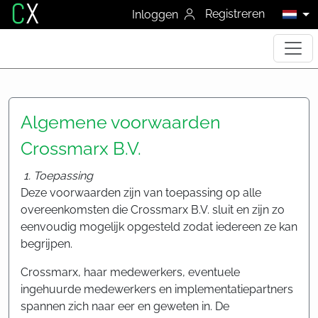
C
X
Registreren
Inloggen
Algemene voorwaarden
Crossmarx B.V.
1. Toepassing
Deze voorwaarden zijn van toepassing op alle
overeenkomsten die Crossmarx B.V. sluit en zijn zo
eenvoudig mogelijk opgesteld zodat iedereen ze kan
begrijpen.
Crossmarx, haar medewerkers, eventuele
ingehuurde medewerkers en implementatiepartners
spannen zich naar eer en geweten in. De