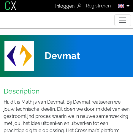
C
X
Registreren
Inloggen
Devmat
Description
Hi, dit is Mathijs van Devmat. Bij Devmat realiseren we
jouw technische ideeën. Dit doen we door middel van een
gestroomlijnd proces waarin we in nauwe samenwerking
met jou, het idee uitdenken en uitwerken tot een
prachtige digitale oplossing. Het CrossmarX platform