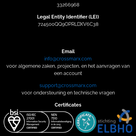
33266968
Legal Entity Identifier (LEI)
724500QQ9OPRLDXV6C38
Email
info@crossmarx.com
voor algemene zaken, projecten, en het aanvragen van
een account
support@crossmarx.com
voor ondersteuning en technische vragen
Certificates